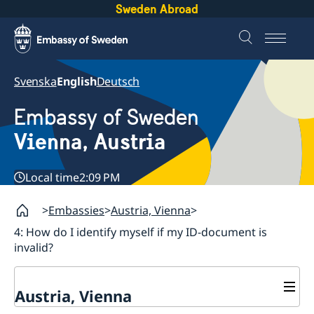
Sweden Abroad
Svenska
English
Deutsch
Embassy of Sweden
Vienna, Austria
Local time
2:09 PM
Embassies
Austria, Vienna
4: How do I identify myself if my ID-document is
invalid?
Austria, Vienna