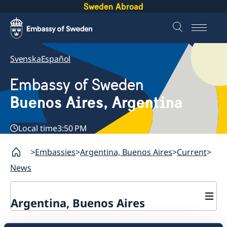
Sweden Abroad
Svenska
Español
Embassy of Sweden
Buenos Aires, Argentina
Local time
3:50 PM
Embassies
Argentina, Buenos Aires
Current
News
Argentina, Buenos Aires
Contact