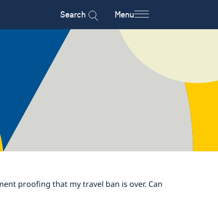
Search
Menu
ent proofing that my travel ban is over. Can