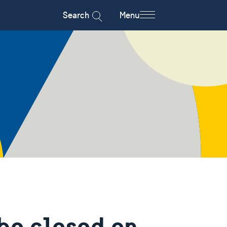
Search
Menu
be closed on