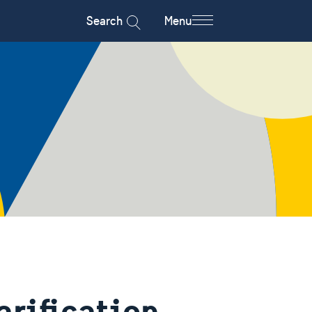
Search
Menu
rification