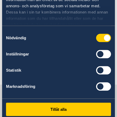
annons- och analysföretag som vi samarbetar med.
Dessa kan i sin tur kombinera informationen med annan
information som du har tillhandahållit eller som de har
samlat in när du har använt deras tjänster.
Samtyckesval
Nödvändig
Inställningar
Statistik
Last updated 31 Aug 2020, 4.03 PM
Marknadsföring
Sweden in Albania
Embassy
Tillåt alla