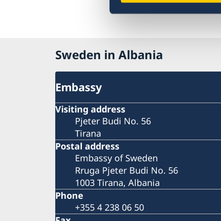
Sweden in Albania
Embassy
Visiting address
Pjeter Budi No. 56
Tirana
Postal address
Embassy of Sweden
Rruga Pjeter Budi No. 56
1003 Tirana, Albania
Phone
+355 4 238 06 50
Fax