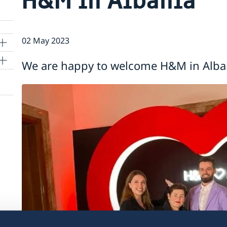
02 May 2023
We are happy to welcome H&M in Alba
e