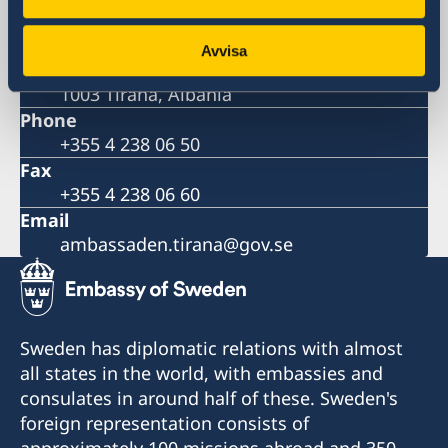
Postal address
Embassy of Sweden
Avvisa
Rruga Pjeter Budi No. 56
1003 Tirana, Albania
Phone
+355 4 238 06 50
Fax
+355 4 238 06 60
Email
ambassaden.tirana@gov.se
Sweden has diplomatic relations with almost
all states in the world, with embassies and
consulates in around half of these. Sweden's
foreign representation consists of