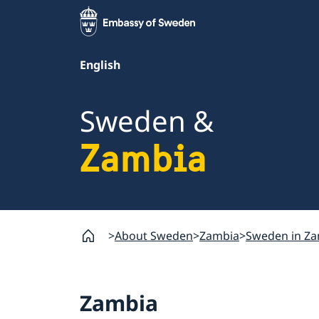
English
Sweden &
Zambia
About Sweden
Zambia
Sweden in Z
Zambia