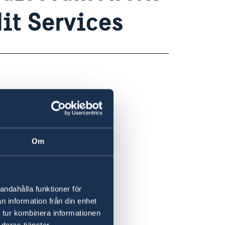
it Services
Om
andahålla funktioner för
n information från din enhet
 tur kombinera informationen
deras tjänster.