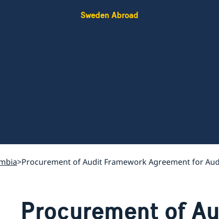
Sweden Abroad
ambia
Procurement of Audit Framework Agreement for Audi
Procurement of A