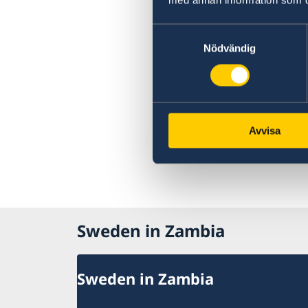
Samtyckesval
Nödvändig
Avvisa
Sweden in Zambia
Sweden in Zambia