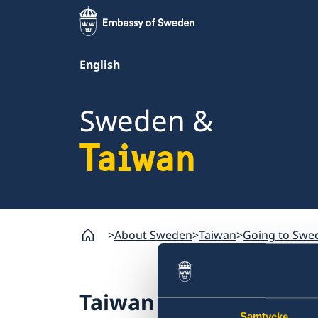
English
Sweden &
Taiwan
About Sweden
Taiwan
Going to Swe
Taiwan
Samtycke