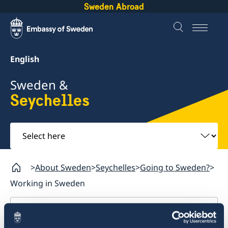
Sweden Abroad
English
Sweden &
Seychelles
Select
here
About Sweden
Seychelles
Going to Sweden?
Working in Sweden
Seychelles