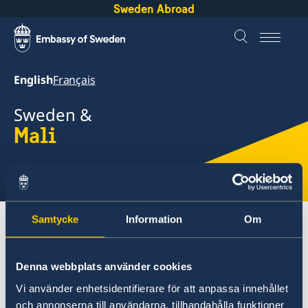
Sweden Abroad
English
Français
Sweden &
Mali
Select
here
Samtycke
Information
Om
About Sweden
Mali
Going to Sweden?
Study in Sweden
Denna webbplats använder cookies
Vi använder enhetsidentifierare för att anpassa innehållet
Mali
och annonserna till användarna, tillhandahålla funktioner