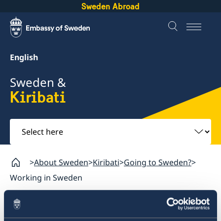
Sweden Abroad
English
Sweden &
Kiribati
Select
here
About Sweden
Kiribati
Going to Sweden?
Working in Sweden
Kiribati