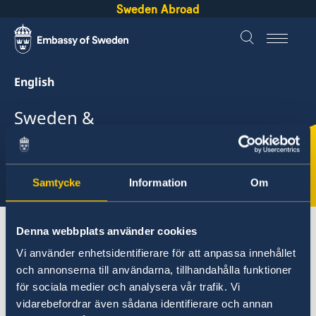
Sweden Abroad
English
Sweden &
Ivory Coast
Select
Samtycke
Information
Om
here
About Sweden
Ivory Coast
Going to Sweden?
Denna webbplats använder cookies
Vi använder enhetsidentifierare för att anpassa innehållet
och annonserna till användarna, tillhandahålla funktioner
Ivory Coast
för sociala medier och analysera vår trafik. Vi
vidarebefordrar även sådana identifierare och annan
Going to Sweden?