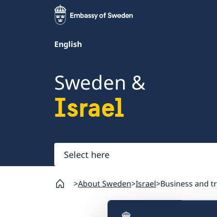
English
Sweden &
Israel
Select
here
About Sweden
Israel
Business and t