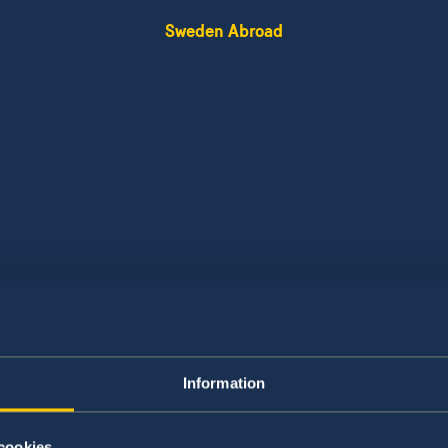
Sweden Abroad
ghts
Information
Human rights
cookies