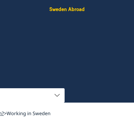
Sweden Abroad
n?
Working in Sweden