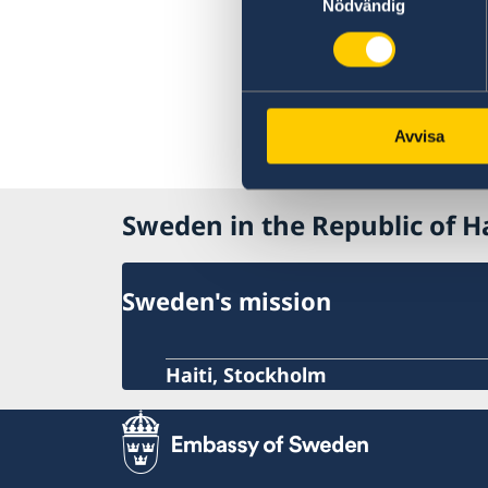
Nödvändig
Avvisa
Sweden in the Republic of Ha
Sweden's mission
Haiti, Stockholm