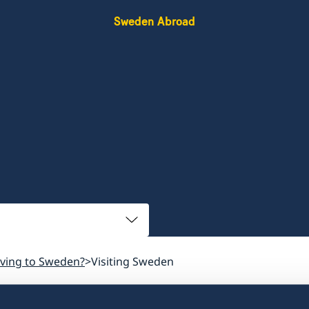
Sweden Abroad
oving to Sweden?
Visiting Sweden