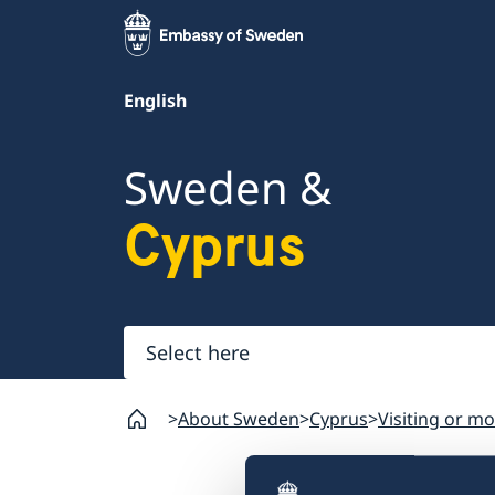
English
Sweden &
Cyprus
Select
here
About Sweden
Cyprus
Visiting or m