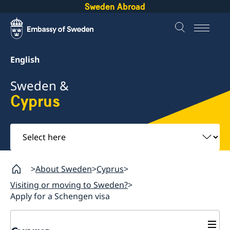
Sweden Abroad
English
Sweden &
Cyprus
Select
here
About Sweden
Cyprus
Visiting or moving to Sweden?
Apply for a Schengen visa