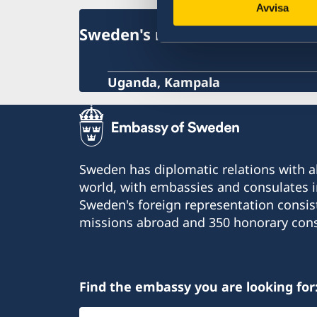
Avvisa
Sweden's mission
Uganda, Kampala
Sweden has diplomatic relations with al
world, with embassies and consulates i
Sweden's foreign representation consis
missions abroad and 350 honorary cons
Find the embassy you are looking for
Select