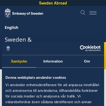
Sweden Abroad
English
Sweden &
Chad
Select
Samtycke
Information
Om
here
About Sweden
Chad
Going to Sweden?
Denna webbplats använder cookies
Vi använder enhetsidentifierare för att anpassa innehållet
och annonserna till användarna, tillhandahålla funktioner
Chad
för sociala medier och analysera vår trafik. Vi
vidarebefordrar även sådana identifierare och annan
Going to Sweden?