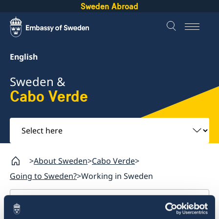
Sweden Abroad
English
Sweden &
Cabo Verde
Select
here
About Sweden
Cabo Verde
Going to Sweden?
Working in Sweden
Cabo Verde