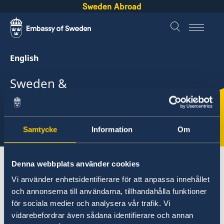
Sweden Abroad
English
Sweden &
Cabo Verde
Select
Samtycke
Information
Om
here
About Sweden
Cabo Verde
Going to Sweden?
Denna webbplats använder cookies
Vi använder enhetsidentifierare för att anpassa innehållet
och annonserna till användarna, tillhandahålla funktioner
Cabo Verde
för sociala medier och analysera vår trafik. Vi
vidarebefordrar även sådana identifierare och annan
Going to Sweden?