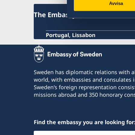
Avvisa
The Embassy
Portugal, Lissabon
Sweden has diplomatic relations with al
world, with embassies and consulates i
Sweden's foreign representation consis
missions abroad and 350 honorary cons
Find the embassy you are looking for
Select