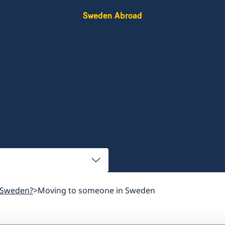
Sweden Abroad
 Sweden?
Moving to someone in Sweden