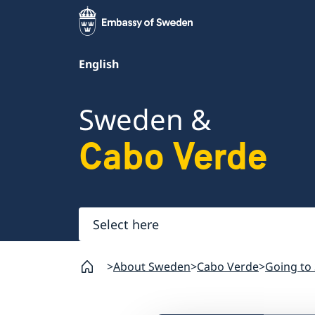
English
Sweden &
Cabo Verde
Select
here
About Sweden
Cabo Verde
Going to