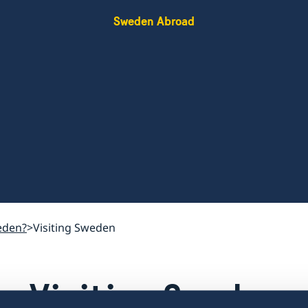
Sweden Abroad
eden?
Visiting Sweden
Visiting Sweden