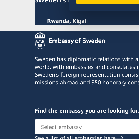
Rwanda, Kigali
Sweden has diplomatic relations with al
world, with embassies and consulates i
Sweden's foreign representation consis
missions abroad and 350 honorary cons
Find the embassy you are looking for
Select
embassy
See a list of all embassies here