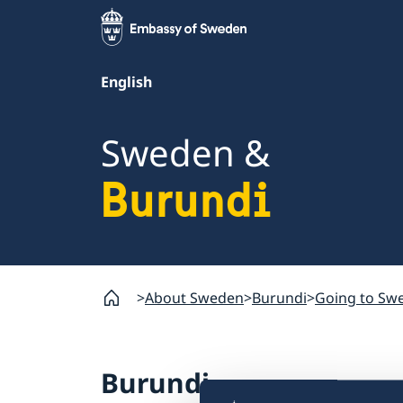
English
Sweden &
Burundi
About Sweden
Burundi
Going to Sw
Burundi