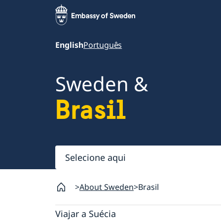
English
Português
Sweden &
Brasil
Selecione
aqui
About Sweden
Brasil
Viajar a Suécia