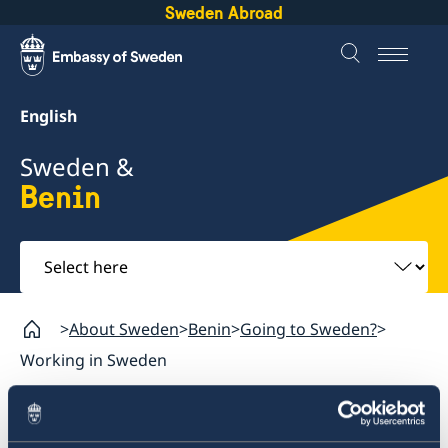
Sweden Abroad
English
Sweden &
Benin
Select
here
About Sweden
Benin
Going to Sweden?
Working in Sweden
Benin