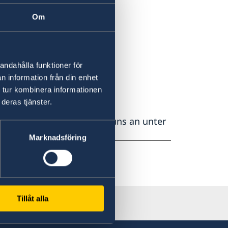
 ich einen
Om
alausweis
andahålla funktioner för
n information från din enhet
 tur kombinera informationen
deras tjänster.
reinbarung
oder rufen Sie uns an unter
Marknadsföring
Tillåt alla