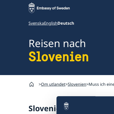
Svenska
English
Deutsch
Reisen nach
Slovenien
Om utlandet
Slovenien
Muss ich ein
Slovenien