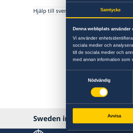
Hjälp till svenskar utomlands
Samtycke
Denna webbplats använder 
Vi använder enhetsidentifierar
sociala medier och analysera 
till de sociala medier och a
med annan information som du 
Samtyckesval
Nödvändig
Avvisa
Sweden in Slovenia