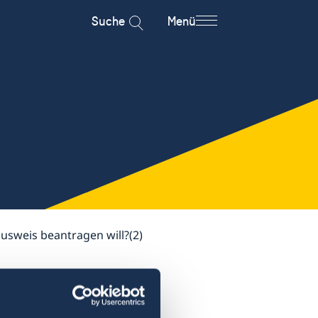
Suche
Menü
usweis beantragen will?(2)
rmin