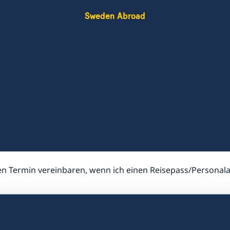
Sweden Abroad
en Termin vereinbaren, wenn ich einen Reisepass/Personala
Muss ich einen Te