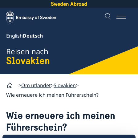
Sweden Abroad
English
Deutsch
Reisen nach
Slovakien
Om utlandet
Slovakien
Wie erneuere ich meinen Führerschein?
Wie erneuere ich meinen
Führerschein?