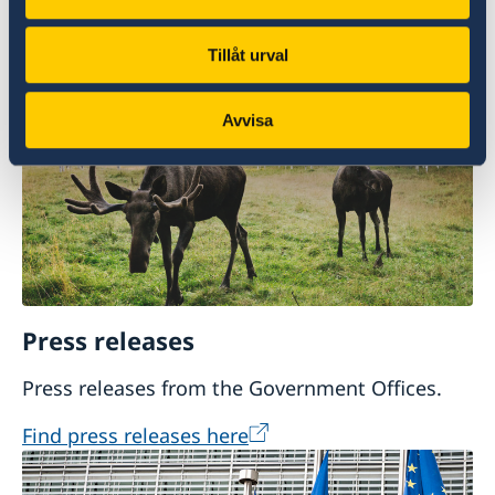
MFA Communications Department, Stockholm.
Tillåt urval
Find communication from the Swedish Ministry
for Foreign Affairs on X here
Avvisa
Press releases
Press releases from the Government Offices.
Find press releases here