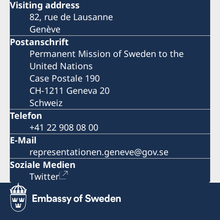
Visiting address
82, rue de Lausanne
Genève
Postanschrift
Permanent Mission of Sweden to the
United Nations
Case Postale 190
CH-1211 Geneva 20
Schweiz
Telefon
+41 22 908 08 00
E-Mail
representationen.geneve@gov.se
Soziale Medien
Twitter