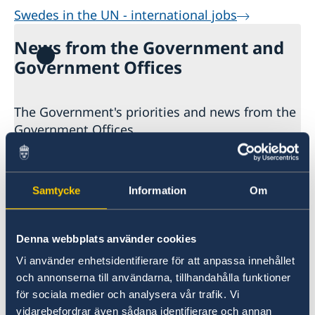
Swedes in the UN - international jobs
News from the Government and
Government Offices
The Government's priorities and news from the
Government Offices.
Here you can read more about the
Government's primary priorities.
Samtycke
Information
Om
Letzte Aktualisierung 14 Feb. 2025
Denna webbplats använder cookies
Vi använder enhetsidentifierare för att anpassa innehållet
och annonserna till användarna, tillhandahålla funktioner
för sociala medier och analysera vår trafik. Vi
vidarebefordrar även sådana identifierare och annan