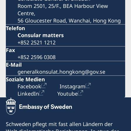
Room 2501, 25/F., BEA Harbour View
Centre,
56 Gloucester Road, Wanchai, Hong Kong
Telefon
Consular matters
+852 2521 1212
Fax
+852 2596 0308
E-Mail
generalkonsulat.hongkong@gov.se
Soziale Medien
Facebook
Instagram
LinkedIn
Youtube
Schweden pflegt mit fast allen Ländern der