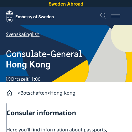
Sweden Abroad
Svenska
English
Consulate-General
Hong Kong
Ortszeit
11:06
Botschaften
Hong Kong
Consular information
Here you’ll find information about passports,