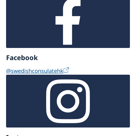
Facebook
@swedishconsulatehk