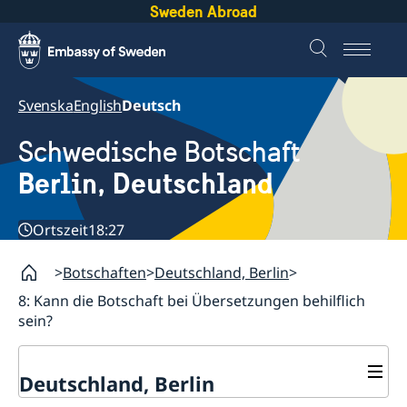
Sweden Abroad
Svenska
English
Deutsch
Schwedische Botschaft
Berlin, Deutschland
Ortszeit
18:27
Botschaften
Deutschland, Berlin
8: Kann die Botschaft bei Übersetzungen behilflich
sein?
Deutschland, Berlin