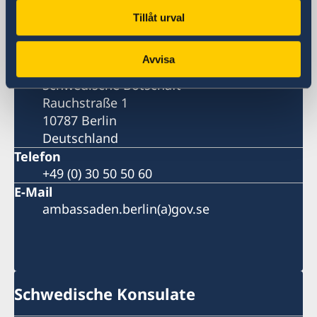
BESUCHSADRESSE
Tillåt urval
Rauchstraße 1
10787 Berlin
Avvisa
Postanschrift
Schwedische Botschaft
Rauchstraße 1
10787 Berlin
Deutschland
Telefon
+49 (0) 30 50 50 60
E-Mail
ambassaden.berlin(a)gov.se
Schwedische Konsulate