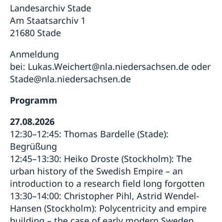
Landesarchiv Stade
Am Staatsarchiv 1
21680 Stade
Anmeldung
bei:
Lukas.Weichert@nla.niedersachsen.de
oder
Stade@nla.niedersachsen.de
Programm
27.08.2026
12:30–12:45: Thomas Bardelle (Stade):
Begrüßung
12:45–13:30: Heiko Droste (Stockholm): The
urban history of the Swedish Empire – an
introduction to a research field long forgotten
13:30–14:00: Christopher Pihl, Astrid Wendel-
Hansen (Stockholm): Polycentricity and empire
building – the case of early modern Sweden