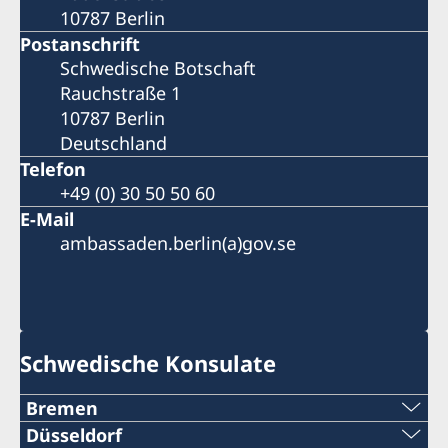
10787 Berlin
Postanschrift
Schwedische Botschaft
Rauchstraße 1
10787 Berlin
Deutschland
Telefon
+49 (0) 30 50 50 60
E-Mail
ambassaden.berlin(a)gov.se
Schwedische Konsulate
Bremen
Telefon:
Düsseldorf