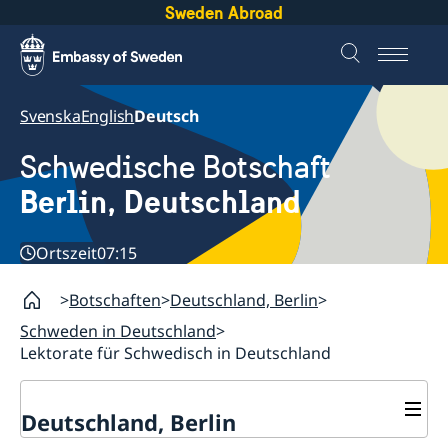
Sweden Abroad
Svenska
English
Deutsch
Schwedische Botschaft
Berlin, Deutschland
Ortszeit
07:15
Botschaften
Deutschland, Berlin
Schweden in Deutschland
Lektorate für Schwedisch in Deutschland
Deutschland, Berlin