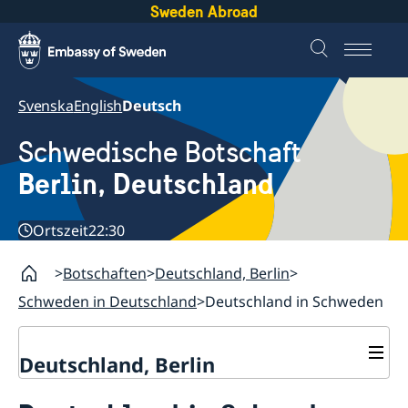
Sweden Abroad
Svenska
English
Deutsch
Schwedische Botschaft
Berlin, Deutschland
Ortszeit
22:30
Botschaften
Deutschland, Berlin
Schweden in Deutschland
Deutschland in Schweden
Deutschland, Berlin
Aktuelles