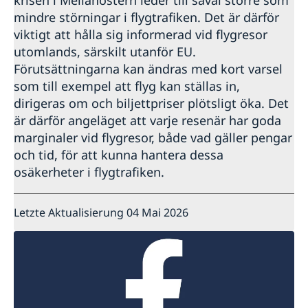
krisen i Mellanöstern leder till såväl större som
mindre störningar i flygtrafiken. Det är därför
viktigt att hålla sig informerad vid flygresor
utomlands, särskilt utanför EU.
Förutsättningarna kan ändras med kort varsel
som till exempel att flyg kan ställas in,
dirigeras om och biljettpriser plötsligt öka. Det
är därför angeläget att varje resenär har goda
marginaler vid flygresor, både vad gäller pengar
och tid, för att kunna hantera dessa
osäkerheter i flygtrafiken.
Letzte Aktualisierung 04 Mai 2026