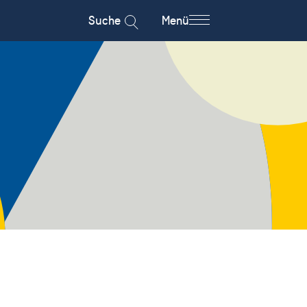
Suche
Menü