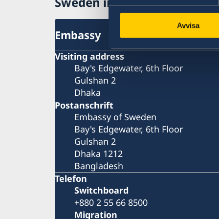
Sweden in Bangladesh, Dha
Avvisa
Embassy
Visiting address
Bay's Edgewater, 6th Floor
Gulshan 2
Dhaka
Postanschrift
Embassy of Sweden
Bay's Edgewater, 6th Floor
Gulshan 2
Dhaka 1212
Bangladesh
Telefon
Switchboard
+880 2 55 66 8500
Migration