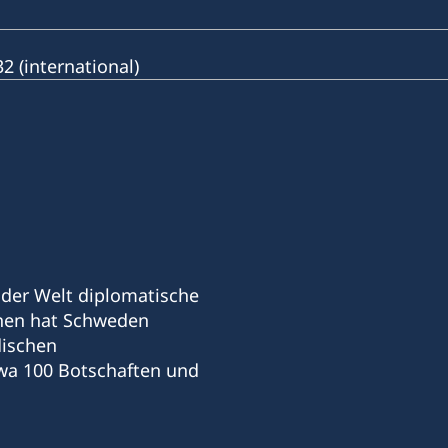
 (international)
 der Welt diplomatische
hnen hat Schweden
dischen
wa 100 Botschaften und