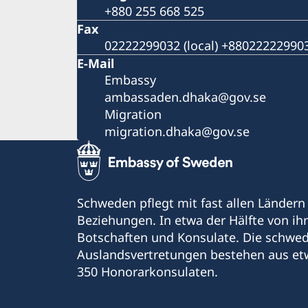
+880 255 668 525
Fax
02222299032 (local) +8802222299032
E-Mail
Embassy
ambassaden.dhaka@gov.se
Migration
migration.dhaka@gov.se
Schweden pflegt mit fast allen Ländern
Beziehungen. In etwa der Hälfte von i
Botschaften und Konsulate. Die schwe
Auslandsvertretungen bestehen aus et
350 Honorarkonsulaten.