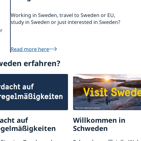
Working in Sweden, travel to Sweden or EU,
study in Sweden or just interested in Sweden?
er
Read more here
weden erfahren?
acht auf
Willkommen in
gelmäßigkeiten
Schweden