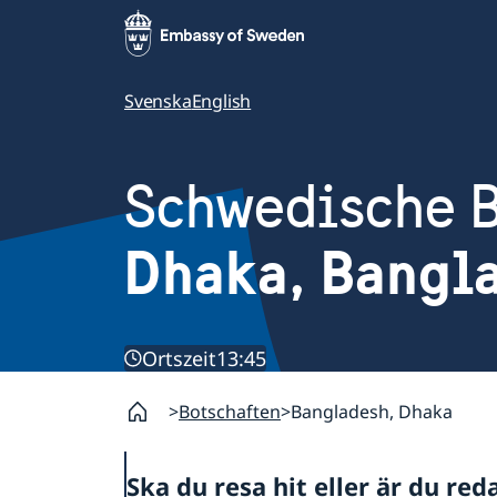
Svenska
English
Schwedische B
Dhaka, Bangl
Ortszeit
13:45
Botschaften
Bangladesh, Dhaka
Ska du resa hit eller är du red