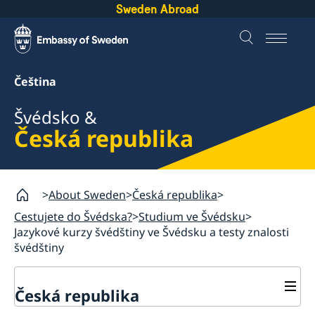
Sweden Abroad
Čeština
Švédsko &
Česká republika
About Sweden
Česká republika
Cestujete do Švédska?
Studium ve Švédsku
Jazykové kurzy švédštiny ve Švédsku a testy znalosti
švédštiny
Česká republika