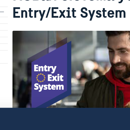
Entry/Exit System