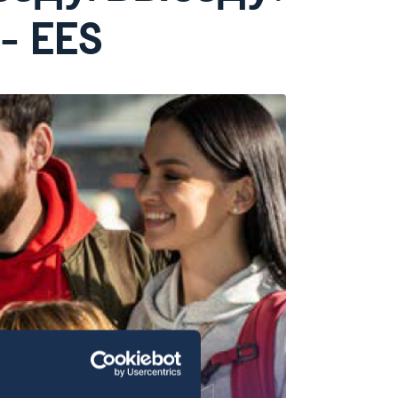
 - EES