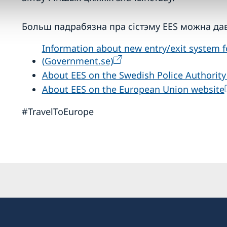
Больш падрабязна пра сістэму EES можна дав
Information about new entry/exit system fo
(Government.se)
About EES on the Swedish Police Authority
About EES on the European Union website
#TravelToEurope