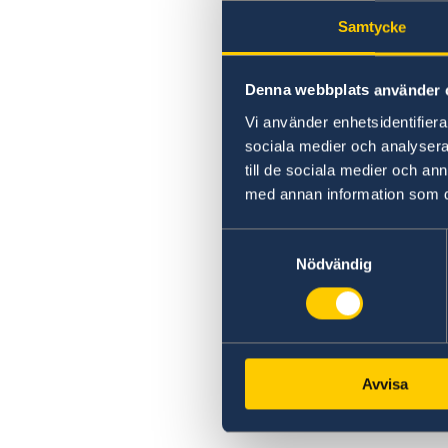
Samtycke
Denna webbplats använder 
Vi använder enhetsidentifierar
sociala medier och analysera 
till de sociala medier och a
med annan information som du 
Samtyckesval
Nödvändig
Avvisa