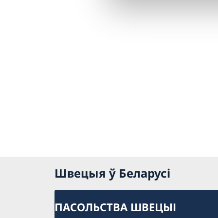
Швецыя ў Беларусi
ПАСОЛЬСТВА ШВЕЦЫІ