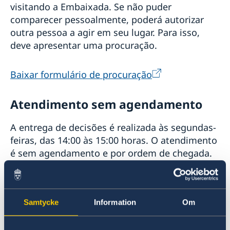
visitando a Embaixada. Se não puder
comparecer pessoalmente, poderá autorizar
outra pessoa a agir em seu lugar. Para isso,
deve apresentar uma procuração.
Baixar formulário de procuração
Atendimento sem agendamento
A entrega de decisões é realizada às segundas-
feiras, das 14:00 às 15:00 horas. O atendimento
é sem agendamento e por ordem de chegada.
Não é possível realizar o processo através dos
Consulados.
Samtycke
Information
Om
Envio por correio postal