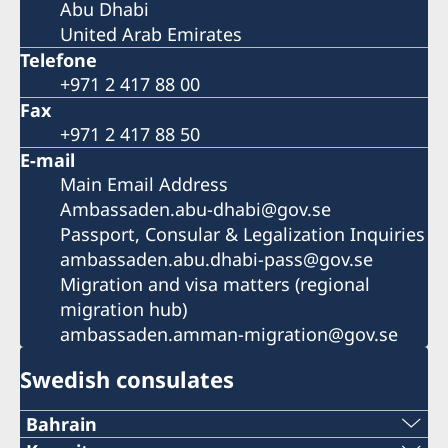
Abu Dhabi
United Arab Emirates
Telefone
+971 2 417 88 00
Fax
+971 2 417 88 50
E-mail
Main Email Address
Ambassaden.abu-dhabi@gov.se
Passport, Consular & Legalization Inquiries
ambassaden.abu.dhabi-pass@gov.se
Migration and visa matters (regional
migration hub)
ambassaden.amman-migration@gov.se
Swedish consulates
Bahrain