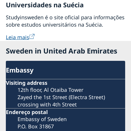
Universidades na Suécia
Studyinsweden é o site oficial para informações
sobre estudos universitários na Suécia.
Leia mais
Sweden in United Arab Emirates
Embassy
Visiting address
12th floor, Al Otaiba Tower
Zayed the 1st Street (Electra Street)
crossing with 4th Street
Endereço postal
Embassy of Sweden
P.O. Box 31867