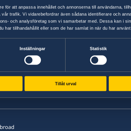
Lei
e för att anpassa innehållet och annonserna till användarna, tillh
Leia mais
vår trafik. Vi vidarebefordrar även sådana identifierare och anna
nnons- och analysföretag som vi samarbetar med. Dessa kan i sin
har tillhandahållit eller som de har samlat in när du har använt 
Inställningar
Statistik
Tillåt urval
Abroad