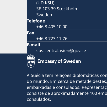
(UD KSU)
SE-103 39 Stockholm
Sweden
Telefone
+46 8 405 10 00
Fax
+46 8 723 11 76
E-mail
sbs.centralasien@gov.se
A Suécia tem relações diplomáticas co
do mundo. Em cerca de metade destes,
embaixadas e consulados. Representaç
consiste de aproximadamente 100 emb
consulados.