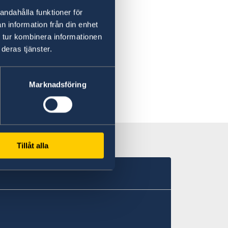
a mais
andahålla funktioner för
n information från din enhet
 tur kombinera informationen
deras tjänster.
Marknadsföring
Tillåt alla