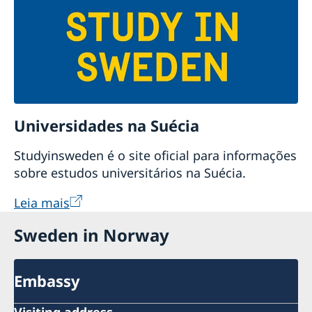
Universidades na Suécia
Studyinsweden é o site oficial para informações
sobre estudos universitários na Suécia.
Leia mais
Sweden in Norway
Embassy
Visiting address