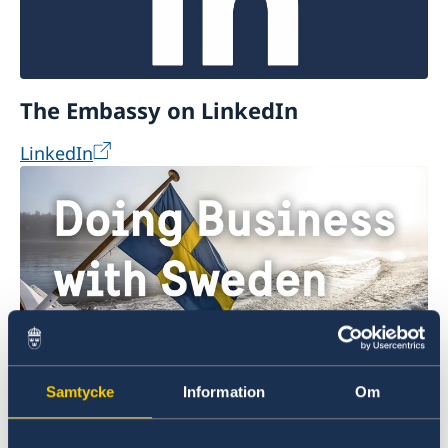
The Embassy on LinkedIn
LinkedIn
Fazer negócios com a Suécia
Samtycke
Information
Om
Aqui poderá obter informação abrangente de
como fazer negócios com a Suécia.