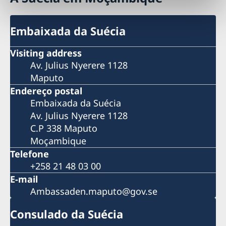
Embaixada da Suécia
Visiting address
Av. Julius Nyerere 1128
Maputo
Endereço postal
Embaixada da Suécia
Av. Julius Nyerere 1128
C.P 338 Maputo
Moçambique
Telefone
+258 21 48 03 00
E-mail
Ambassaden.maputo@gov.se
Consulado da Suécia