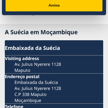
implementação do programa AGIR.
Avvisa
Última atualização 06 set. 2018, 17.36
A Suécia em Moçambique
Embaixada da Suécia
Visiting address
Av. Julius Nyerere 1128
Maputo
Endereço postal
Embaixada da Suécia
Av. Julius Nyerere 1128
C.P 338 Maputo
Moçambique
Telefone