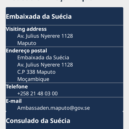
Embaixada da Suécia
Visiting address
Av. Julius Nyerere 1128
Maputo
Endereço postal
Embaixada da Suécia
Av. Julius Nyerere 1128
C.P 338 Maputo
Moçambique
Telefone
+258 21 48 03 00
E-mail
Ambassaden.maputo@gov.se
Consulado da Suécia