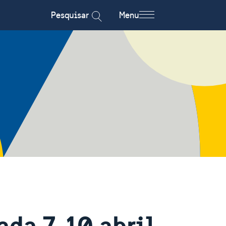
Pesquisar
Menu
da 7-10 abril