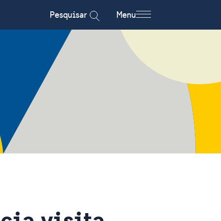
Pesquisar
Menu
ia visita