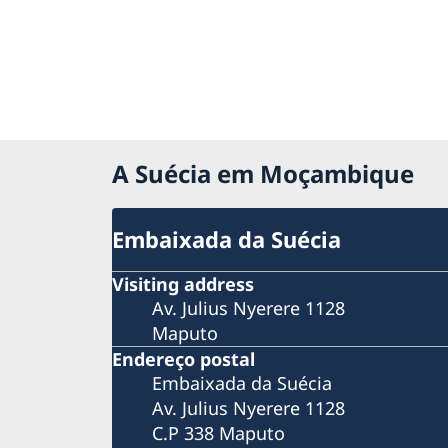
A Suécia em Moçambique
Embaixada da Suécia
Visiting address
Av. Julius Nyerere 1128
Maputo
Endereço postal
Embaixada da Suécia
Av. Julius Nyerere 1128
C.P 338 Maputo