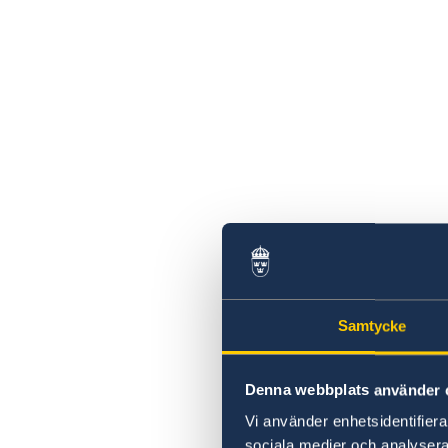
Samtycke
Denna webbplats använder 
Vi använder enhetsidentifierar
sociala medier och analysera 