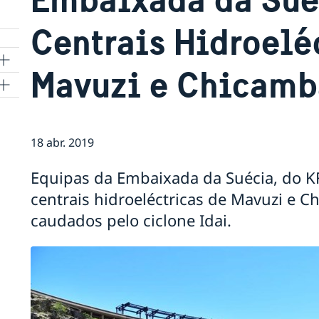
Centrais Hidroelé
Mavuzi e Chicamb
18 abr. 2019
 e
Equipas da Embaixada da Suécia, do K
uto
centrais hidroeléctricas de Mavuzi e C
sita
caudados pelo ciclone Idai.