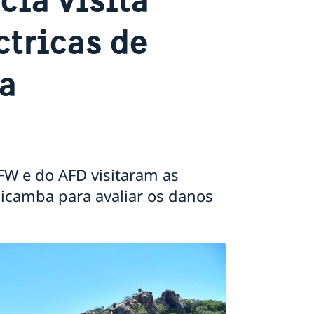
ctricas de
a
FW e do AFD visitaram as
hicamba para avaliar os danos