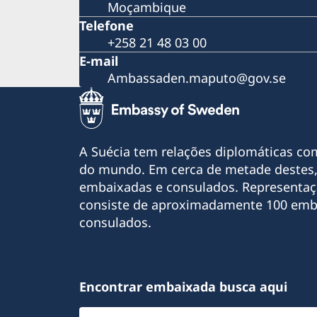
Moçambique
Telefone
+258 21 48 03 00
E-mail
Ambassaden.maputo@gov.se
A Suécia tem relações diplomáticas co
do mundo. Em cerca de metade destes,
embaixadas e consulados. Representaç
consiste de aproximadamente 100 emb
consulados.
Encontrar embaixada busca aqui
Selecione