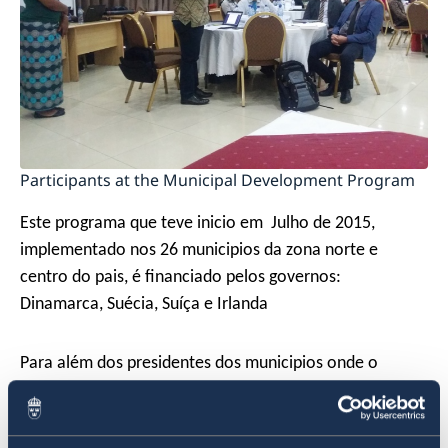
Participants at the Municipal Development Program
Este programa que teve inicio em
Julho de 2015,
implementado nos 26 municipios da zona norte e
centro do pais, é financiado pelos governos:
Dinamarca, Suécia, Suíça e Irlanda
Para além dos presidentes dos municipios onde o
programa foi implementado, o encontro contou com a
participação de outros parceiros que também
implementam o programa nomeadamente a